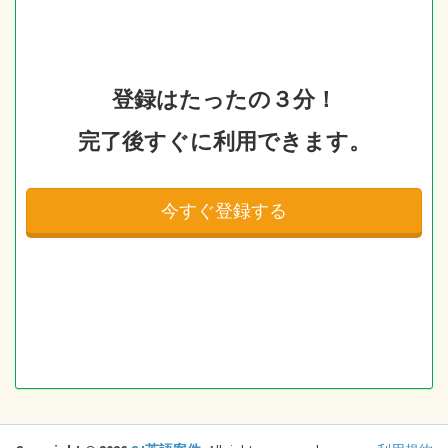
登録はたったの３分！
完了後すぐに利用できます。
今すぐ登録する